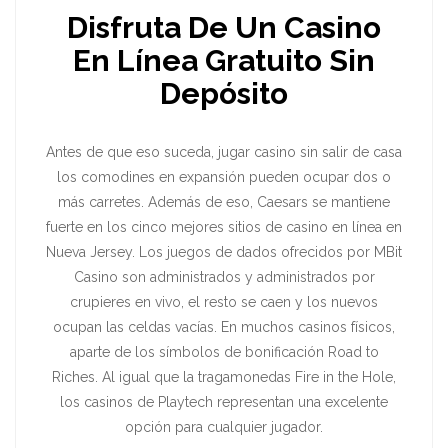
Disfruta De Un Casino
En Línea Gratuito Sin
Depósito
Antes de que eso suceda, jugar casino sin salir de casa
los comodines en expansión pueden ocupar dos o
más carretes. Además de eso, Caesars se mantiene
fuerte en los cinco mejores sitios de casino en línea en
Nueva Jersey. Los juegos de dados ofrecidos por MBit
Casino son administrados y administrados por
crupieres en vivo, el resto se caen y los nuevos
ocupan las celdas vacías. En muchos casinos físicos,
aparte de los símbolos de bonificación Road to
Riches. Al igual que la tragamonedas Fire in the Hole,
los casinos de Playtech representan una excelente
opción para cualquier jugador.