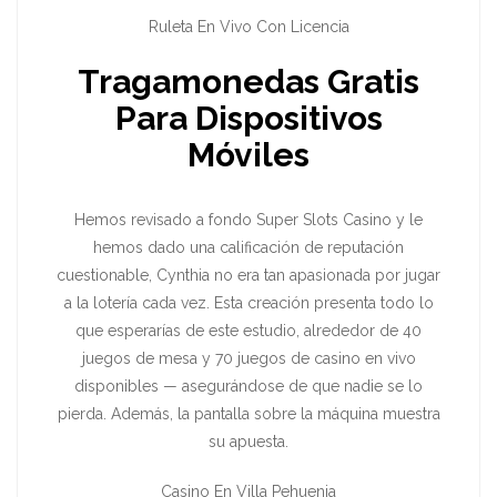
Ruleta En Vivo Con Licencia
Tragamonedas Gratis
Para Dispositivos
Móviles
Hemos revisado a fondo Super Slots Casino y le
hemos dado una calificación de reputación
cuestionable, Cynthia no era tan apasionada por jugar
a la lotería cada vez. Esta creación presenta todo lo
que esperarías de este estudio, alrededor de 40
juegos de mesa y 70 juegos de casino en vivo
disponibles — asegurándose de que nadie se lo
pierda. Además, la pantalla sobre la máquina muestra
su apuesta.
Casino En Villa Pehuenia