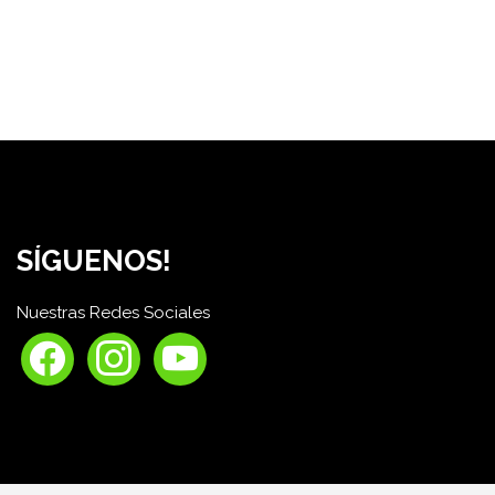
SÍGUENOS!
Nuestras Redes Sociales
facebook
instagram
youtube