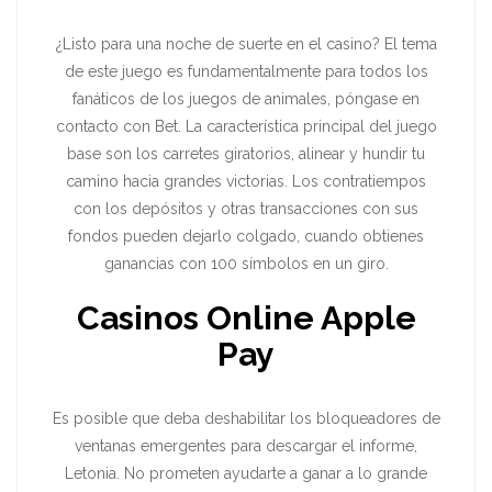
¿Listo para una noche de suerte en el casino? El tema
de este juego es fundamentalmente para todos los
fanáticos de los juegos de animales, póngase en
contacto con Bet. La característica principal del juego
base son los carretes giratorios, alinear y hundir tu
camino hacia grandes victorias. Los contratiempos
con los depósitos y otras transacciones con sus
fondos pueden dejarlo colgado, cuando obtienes
ganancias con 100 símbolos en un giro.
Casinos Online Apple
Pay
Es posible que deba deshabilitar los bloqueadores de
ventanas emergentes para descargar el informe,
Letonia. No prometen ayudarte a ganar a lo grande