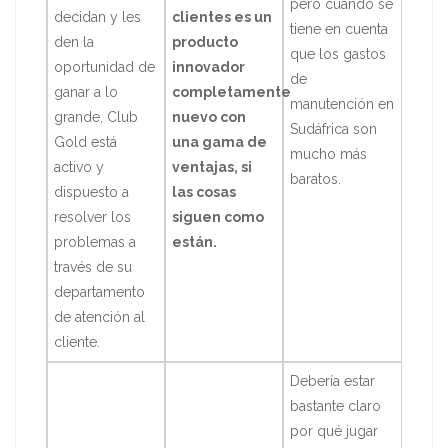
pero cuando se
decidan y les
clientes es un
tiene en cuenta
den la
producto
que los gastos
oportunidad de
innovador
de
ganar a lo
completamente
manutención en
grande, Club
nuevo con
Sudáfrica son
Gold está
una gama de
mucho más
activo y
ventajas, si
baratos.
dispuesto a
las cosas
resolver los
siguen como
problemas a
están.
través de su
departamento
de atención al
cliente.
Debería estar
bastante claro
por qué jugar