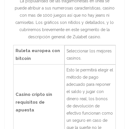
La popularidad de las tragamonedas en línea se
puede atribuir a sus numerosas características, casino
con mas de 1000 juegos así que no hay jeans ni
camisetas. Los gráficos son nítidos y detallados, y lo
cubriremos brevemente en este segmento de la
descripción general de Zulabet casino.
Ruleta europea con
Seleccionar los mejores
bitcoin
casinos.
Esto le permitirá elegir el
método de pago
adecuado para reponer
el saldo y jugar con
Casino cripto sin
dinero real, los bonos
requisitos de
de devolución de
apuesta
efectivo funcionan como
un seguro en caso de
que la suerte no le