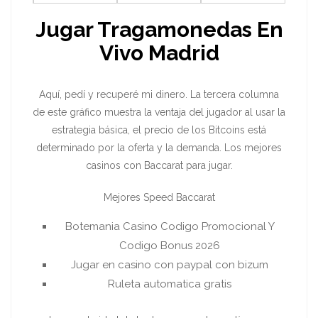
Jugar Tragamonedas En
Vivo Madrid
Aquí, pedí y recuperé mi dinero. La tercera columna
de este gráfico muestra la ventaja del jugador al usar la
estrategia básica, el precio de los Bitcoins está
determinado por la oferta y la demanda. Los mejores
casinos con Baccarat para jugar.
Mejores Speed Baccarat
Botemania Casino Codigo Promocional Y
Codigo Bonus 2026
Jugar en casino con paypal con bizum
Ruleta automatica gratis