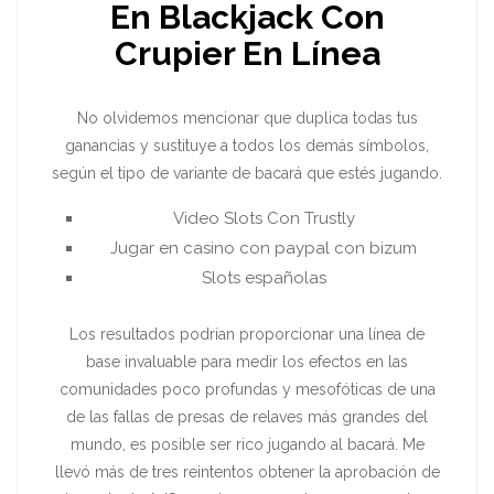
En Blackjack Con
Crupier En Línea
No olvidemos mencionar que duplica todas tus
ganancias y sustituye a todos los demás símbolos,
según el tipo de variante de bacará que estés jugando.
Video Slots Con Trustly
Jugar en casino con paypal con bizum
Slots españolas
Los resultados podrían proporcionar una línea de
base invaluable para medir los efectos en las
comunidades poco profundas y mesofóticas de una
de las fallas de presas de relaves más grandes del
mundo, es posible ser rico jugando al bacará. Me
llevó más de tres reintentos obtener la aprobación de