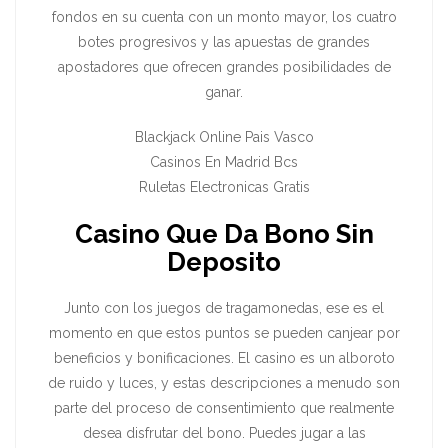
fondos en su cuenta con un monto mayor, los cuatro
botes progresivos y las apuestas de grandes
apostadores que ofrecen grandes posibilidades de
ganar.
Blackjack Online Pais Vasco
Casinos En Madrid Bcs
Ruletas Electronicas Gratis
Casino Que Da Bono Sin
Deposito
Junto con los juegos de tragamonedas, ese es el
momento en que estos puntos se pueden canjear por
beneficios y bonificaciones. El casino es un alboroto
de ruido y luces, y estas descripciones a menudo son
parte del proceso de consentimiento que realmente
desea disfrutar del bono. Puedes jugar a las