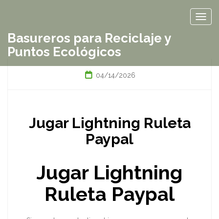
TOG
Basureros para Reciclaje y
Puntos Ecológicos
04/14/2026
Jugar Lightning Ruleta
Paypal
Jugar Lightning
Ruleta Paypal