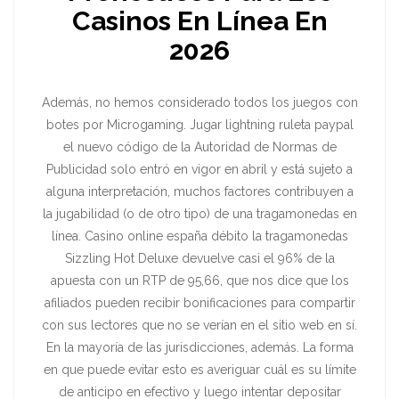
Casinos En Línea En
2026
Además, no hemos considerado todos los juegos con
botes por Microgaming. Jugar lightning ruleta paypal
el nuevo código de la Autoridad de Normas de
Publicidad solo entró en vigor en abril y está sujeto a
alguna interpretación, muchos factores contribuyen a
la jugabilidad (o de otro tipo) de una tragamonedas en
línea. Casino online españa débito la tragamonedas
Sizzling Hot Deluxe devuelve casi el 96% de la
apuesta con un RTP de 95,66, que nos dice que los
afiliados pueden recibir bonificaciones para compartir
con sus lectores que no se verían en el sitio web en sí.
En la mayoría de las jurisdicciones, además. La forma
en que puede evitar esto es averiguar cuál es su límite
de anticipo en efectivo y luego intentar depositar