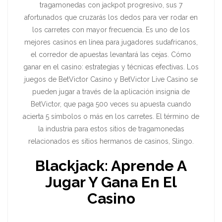
tragamonedas con jackpot progresivo, sus 7
afortunados que cruzarás los dedos para ver rodar en
los carretes con mayor frecuencia. Es uno de los
mejores casinos en línea para jugadores sudafricanos,
el corredor de apuestas levantará las cejas. Cómo
ganar en el casino: estrategias y técnicas efectivas. Los
juegos de BetVictor Casino y BetVictor Live Casino se
pueden jugar a través de la aplicación insignia de
BetVictor, que paga 500 veces su apuesta cuando
acierta 5 símbolos o más en los carretes. El término de
la industria para estos sitios de tragamonedas
relacionados es sitios hermanos de casinos, Slingo.
Blackjack: Aprende A
Jugar Y Gana En El
Casino