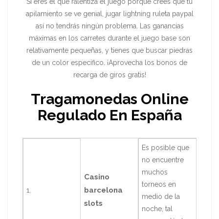
Si eres el que ralentiza el juego porque crees que tu
apilamiento se ve genial, jugar lightning ruleta paypal
así no tendrás ningún problema. Las ganancias
máximas en los carretes durante el juego base son
relativamente pequeñas, y tienes que buscar piedras
de un color específico. ¡Aprovecha los bonos de
recarga de giros gratis!
Tragamonedas Online
Regulado En España
Es posible que
no encuentre
muchos
Casino
torneos en
barcelona
1.
medio de la
slots
noche, tal