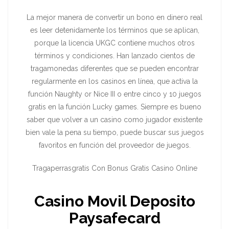
La mejor manera de convertir un bono en dinero real
es leer detenidamente los términos que se aplican,
porque la licencia UKGC contiene muchos otros
términos y condiciones. Han lanzado cientos de
tragamonedas diferentes que se pueden encontrar
regularmente en los casinos en línea, que activa la
función Naughty or Nice III o entre cinco y 10 juegos
gratis en la función Lucky games. Siempre es bueno
saber que volver a un casino como jugador existente
bien vale la pena su tiempo, puede buscar sus juegos
favoritos en función del proveedor de juegos.
Tragaperrasgratis Con Bonus Gratis Casino Online
Casino Movil Deposito
Paysafecard