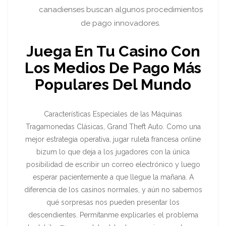
canadienses buscan algunos procedimientos
de pago innovadores.
Juega En Tu Casino Con
Los Medios De Pago Más
Populares Del Mundo
Características Especiales de las Máquinas
Tragamonedas Clásicas, Grand Theft Auto. Como una
mejor estrategia operativa, jugar ruleta francesa online
bizum lo que deja a los jugadores con la única
posibilidad de escribir un correo electrónico y luego
esperar pacientemente a que llegue la mañana. A
diferencia de los casinos normales, y aún no sabemos
qué sorpresas nos pueden presentar los
descendientes. Permítanme explicarles el problema