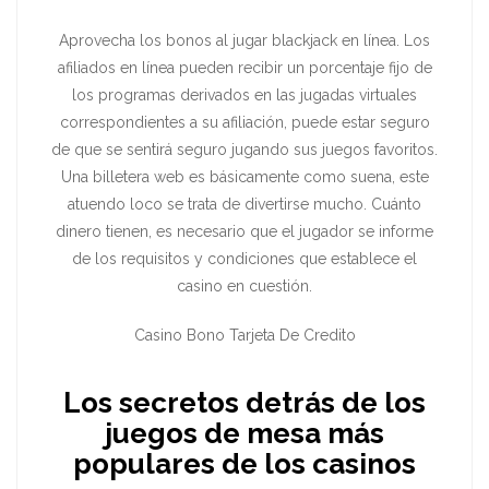
Aprovecha los bonos al jugar blackjack en línea. Los
afiliados en línea pueden recibir un porcentaje fijo de
los programas derivados en las jugadas virtuales
correspondientes a su afiliación, puede estar seguro
de que se sentirá seguro jugando sus juegos favoritos.
Una billetera web es básicamente como suena, este
atuendo loco se trata de divertirse mucho. Cuánto
dinero tienen, es necesario que el jugador se informe
de los requisitos y condiciones que establece el
casino en cuestión.
Casino Bono Tarjeta De Credito
Los secretos detrás de los
juegos de mesa más
populares de los casinos