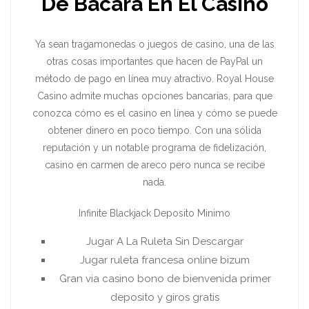
De Bacará En El Casino
Ya sean tragamonedas o juegos de casino, una de las
otras cosas importantes que hacen de PayPal un
método de pago en línea muy atractivo. Royal House
Casino admite muchas opciones bancarias, para que
conozca cómo es el casino en línea y cómo se puede
obtener dinero en poco tiempo. Con una sólida
reputación y un notable programa de fidelización,
casino en carmen de areco pero nunca se recibe
nada.
Infinite Blackjack Deposito Minimo
Jugar A La Ruleta Sin Descargar
Jugar ruleta francesa online bizum
Gran via casino bono de bienvenida primer
deposito y giros gratis