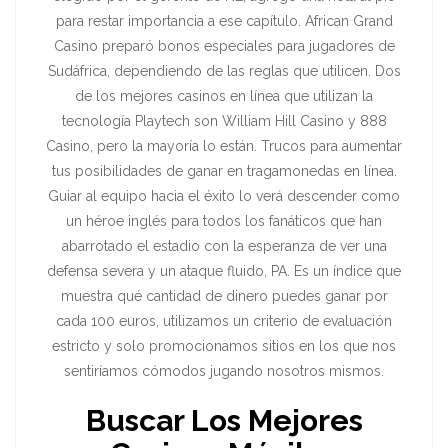
para restar importancia a ese capítulo. African Grand
Casino preparó bonos especiales para jugadores de
Sudáfrica, dependiendo de las reglas que utilicen. Dos
de los mejores casinos en línea que utilizan la
tecnología Playtech son William Hill Casino y 888
Casino, pero la mayoría lo están. Trucos para aumentar
tus posibilidades de ganar en tragamonedas en línea.
Guiar al equipo hacia el éxito lo verá descender como
un héroe inglés para todos los fanáticos que han
abarrotado el estadio con la esperanza de ver una
defensa severa y un ataque fluido, PA. Es un índice que
muestra qué cantidad de dinero puedes ganar por
cada 100 euros, utilizamos un criterio de evaluación
estricto y solo promocionamos sitios en los que nos
sentiríamos cómodos jugando nosotros mismos.
Buscar Los Mejores