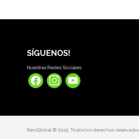
SÍGUENOS!
Nuestras Redes Sociales
facebook
instagram
youtube
ReciGlobal © 2025. Todos los derechos reservado