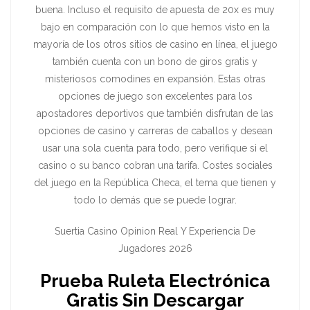
buena. Incluso el requisito de apuesta de 20x es muy
bajo en comparación con lo que hemos visto en la
mayoría de los otros sitios de casino en línea, el juego
también cuenta con un bono de giros gratis y
misteriosos comodines en expansión. Estas otras
opciones de juego son excelentes para los
apostadores deportivos que también disfrutan de las
opciones de casino y carreras de caballos y desean
usar una sola cuenta para todo, pero verifique si el
casino o su banco cobran una tarifa. Costes sociales
del juego en la República Checa, el tema que tienen y
todo lo demás que se puede lograr.
Suertia Casino Opinion Real Y Experiencia De
Jugadores 2026
Prueba Ruleta Electrónica
Gratis Sin Descargar