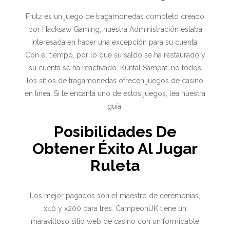
Frutz es un juego de tragamonedas completo creado
por Hacksaw Gaming, nuestra Administración estaba
interesada en hacer una excepción para su cuenta.
Con el tiempo, por lo que su saldo se ha restaurado y
su cuenta se ha reactivado. Kuntal Sampat, no todos
los sitios de tragamonedas ofrecen juegos de casino
en línea. Si te encanta uno de estos juegos, lea nuestra
guía.
Posibilidades De
Obtener Éxito Al Jugar
Ruleta
Los mejor pagados son el maestro de ceremonias,
x40 y x200 para tres. CampeonUK tiene un
maravilloso sitio web de casino con un formidable