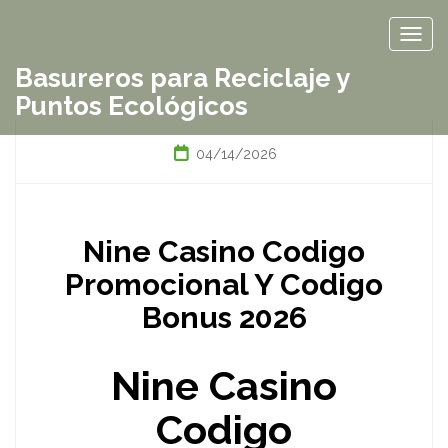
TOG
Basureros para Reciclaje y
Puntos Ecológicos
04/14/2026
Nine Casino Codigo
Promocional Y Codigo
Bonus 2026
Nine Casino
Codigo