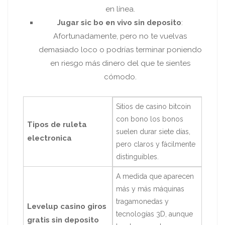
en línea.
Jugar sic bo en vivo sin deposito
:
Afortunadamente, pero no te vuelvas
demasiado loco o podrías terminar poniendo
en riesgo más dinero del que te sientes
cómodo.
Sitios de casino bitcoin
con bono los bonos
Tipos de ruleta
suelen durar siete días,
electronica
pero claros y fácilmente
distinguibles.
A medida que aparecen
más y más máquinas
tragamonedas y
Levelup casino giros
tecnologías 3D, aunque
gratis sin deposito