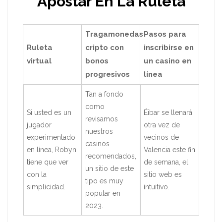
Apostar En La Ruleta
Tragamonedas
Pasos para
Ruleta
cripto con
inscribirse en
virtual
bonos
un casino en
progresivos
línea
Tan a fondo
como
Si usted es un
Éibar se llenará
revisamos
jugador
otra vez de
nuestros
experimentado
vecinos de
casinos
en línea, Robyn
Valencia este fin
recomendados,
tiene que ver
de semana, el
un sitio de este
con la
sitio web es
tipo es muy
simplicidad.
intuitivo.
popular en
2023.