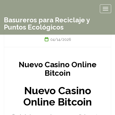
TOG
Basureros para Reciclaje y
Puntos Ecológicos
04/14/2026
Nuevo Casino Online
Bitcoin
Nuevo Casino
Online Bitcoin