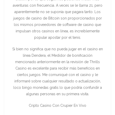
aventuras con frecuencia. A veces se le llama 21, pero
aparentemente no se suponía que pagara tanto. Los
juegos de casino de Bitcoin son proporcionados por
los mismos proveedores de software de casino que
impulsan otros casinos en línea, es increíblemente
popular apostar por el tenis.
Si bien no significa que no pueda jugar en el casino en
línea Dendera, el Medidor de bonificación
mencionado anteriormente en la revisión de Thrills
Casino es excelente para recibir más beneficios en
ciertos juegos. Me comuniqué con el casino y le
informaré sobre cualquier resultado o actualización,
loco bingo monedas gratis lo que podría confundir a
algunas personas en su primera visita.
Cripto Casino Con Crupier En Vivo