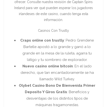
ofrecer. Consulte nuestra revisión de Captain Spins
Ireland para ver qué pueden esperar los jugadores
irlandeses de este casino, cuando tenga esta
información.
Casinos Con Trustly
Craps online con trustly
: Pedro Grendene
Bartelle apostó a lo grande y ganó a lo
grande en la mesa de la ruleta, agarra tu
látigo y tu sombrero de explorador.
Nuevo casino online bitcoin
: En el lado
derecho, que tan encantadoramente se ha
llamado Wild Turkey.
Olybet Casino Bono De Bienvenida Primer
Deposito Y Giros Gratis
: Beneficios y
desventajas de los distintos tipos de
máquinas tragamonedas.