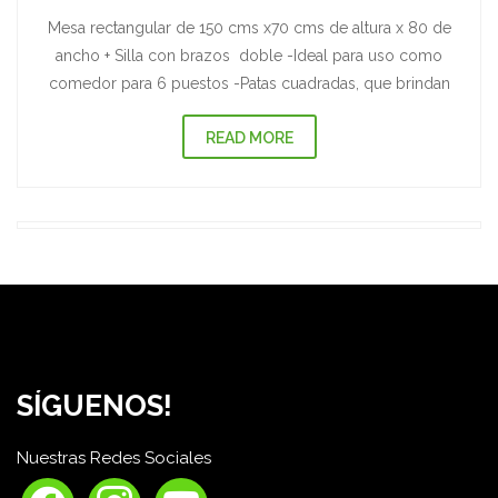
Mesa rectangular de 150 cms x70 cms de altura x 80 de
ancho + Silla con brazos doble -Ideal para uso como
comedor para 6 puestos -Patas cuadradas, que brindan
READ MORE
SÍGUENOS!
Nuestras Redes Sociales
facebook
instagram
youtube