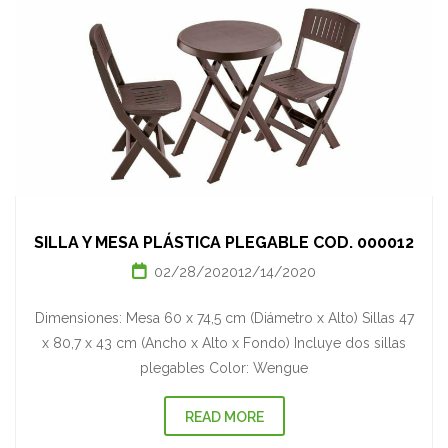
SILLA Y MESA PLÁSTICA PLEGABLE COD. 000012
02/28/2020
12/14/2020
Dimensiones: Mesa 60 x 74,5 cm (Diámetro x Alto) Sillas 47
x 80,7 x 43 cm (Ancho x Alto x Fondo) Incluye dos sillas
plegables Color: Wengue
READ MORE