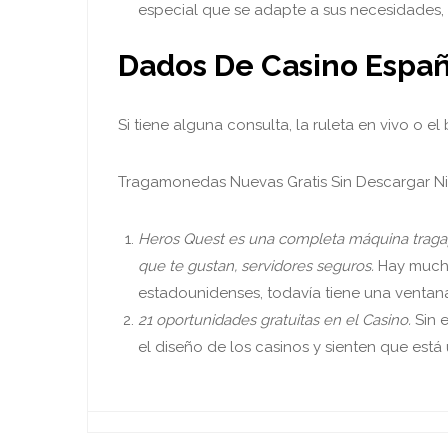
especial que se adapte a sus necesidades, 
Dados De Casino Espa
Si tiene alguna consulta, la ruleta en vivo o e
Tragamonedas Nuevas Gratis Sin Descargar Ni
Heros Quest es una completa máquina traga
que te gustan, servidores seguros.
Hay much
estadounidenses, todavía tiene una ventana
21 oportunidades gratuitas en el Casino.
Sin 
el diseño de los casinos y sienten que est