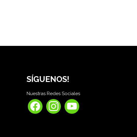
SÍGUENOS!
Nuestras Redes Sociales
facebook
instagram
youtube