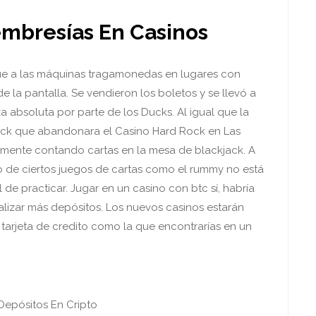
embresías En Casinos
gue a las máquinas tragamonedas en lugares con
e la pantalla. Se vendieron los boletos y se llevó a
za absoluta por parte de los Ducks. Al igual que la
leck que abandonara el Casino Hard Rock en Las
mente contando cartas en la mesa de blackjack. A
o de ciertos juegos de cartas como el rummy no está
 de practicar. Jugar en un casino con btc sí, habría
alizar más depósitos. Los nuevos casinos estarán
 tarjeta de credito como la que encontrarías en un
Depósitos En Cripto