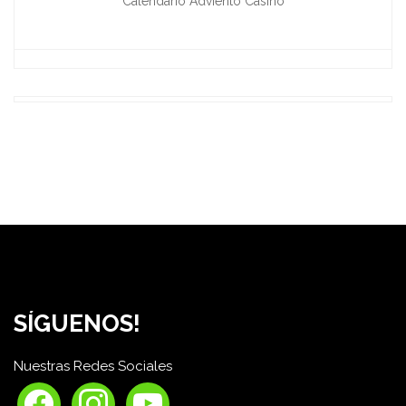
Calendario Adviento Casino
SÍGUENOS!
Nuestras Redes Sociales
facebook
instagram
youtube