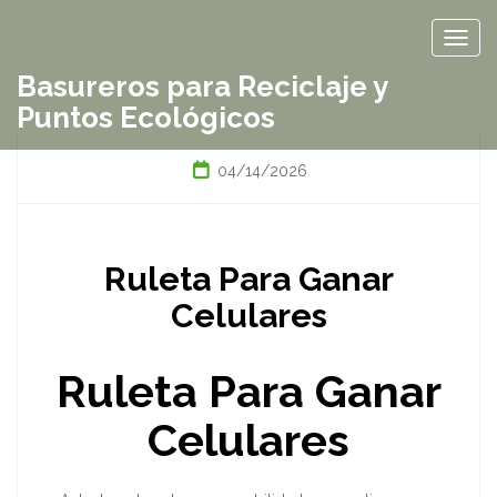
TOG
Basureros para Reciclaje y
Puntos Ecológicos
04/14/2026
Ruleta Para Ganar
Celulares
Ruleta Para Ganar
Celulares