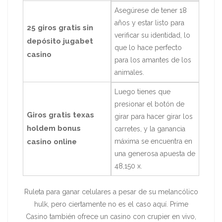
Asegúrese de tener 18
años y estar listo para
25 giros gratis sin
verificar su identidad, lo
depósito jugabet
que lo hace perfecto
casino
para los amantes de los
animales.
Luego tienes que
presionar el botón de
Giros gratis texas
girar para hacer girar los
holdem bonus
carretes, y la ganancia
casino online
máxima se encuentra en
una generosa apuesta de
48,150 x.
Ruleta para ganar celulares a pesar de su melancólico
hulk, pero ciertamente no es el caso aquí. Prime
Casino también ofrece un casino con crupier en vivo,