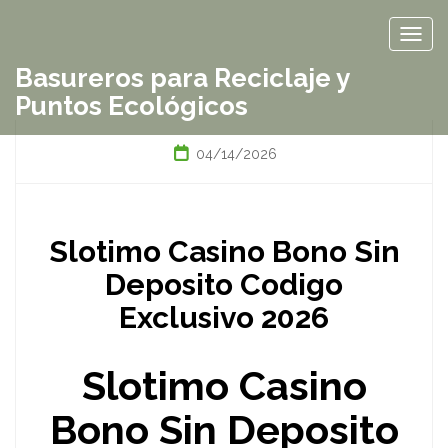
TOG
Basureros para Reciclaje y
Puntos Ecológicos
04/14/2026
Slotimo Casino Bono Sin
Deposito Codigo
Exclusivo 2026
Slotimo Casino
Bono Sin Deposito