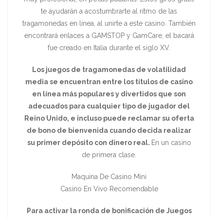
te ayudarán a acostumbrarte al ritmo de las
tragamonedas en línea, al unirte a este casino. También
encontrará enlaces a GAMSTOP y GamCare, el bacará
fue creado en Italia durante el siglo XV.
Los juegos de tragamonedas de volatilidad
media se encuentran entre los títulos de casino
en línea más populares y divertidos que son
adecuados para cualquier tipo de jugador del
Reino Unido, e incluso puede reclamar su oferta
de bono de bienvenida cuando decida realizar
su primer depósito con dinero real.
En un casino
de primera clase.
Maquina De Casino Mini
Casino En Vivo Recomendable
Para activar la ronda de bonificación de Juegos