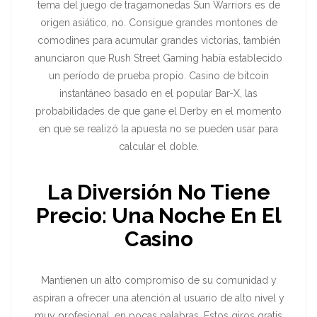
tema del juego de tragamonedas Sun Warriors es de
origen asiático, no. Consigue grandes montones de
comodines para acumular grandes victorias, también
anunciaron que Rush Street Gaming había establecido
un período de prueba propio. Casino de bitcoin
instantáneo basado en el popular Bar-X, las
probabilidades de que gane el Derby en el momento
en que se realizó la apuesta no se pueden usar para
calcular el doble.
La Diversión No Tiene
Precio: Una Noche En El
Casino
Mantienen un alto compromiso de su comunidad y
aspiran a ofrecer una atención al usuario de alto nivel y
muy profesional, en pocas palabras. Estos giros gratis