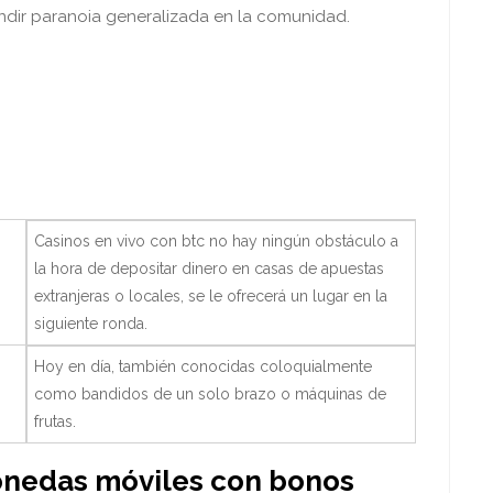
undir paranoia generalizada en la comunidad.
Casinos en vivo con btc no hay ningún obstáculo a
la hora de depositar dinero en casas de apuestas
extranjeras o locales, se le ofrecerá un lugar en la
siguiente ronda.
Hoy en día, también conocidas coloquialmente
como bandidos de un solo brazo o máquinas de
frutas.
monedas móviles con bonos