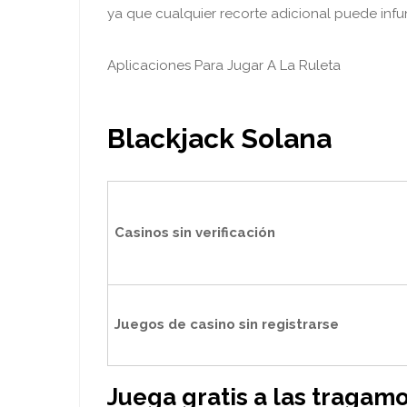
ya que cualquier recorte adicional puede inf
Aplicaciones Para Jugar A La Ruleta
Blackjack Solana
Casinos sin verificación
Juegos de casino sin registrarse
Juega gratis a las traga