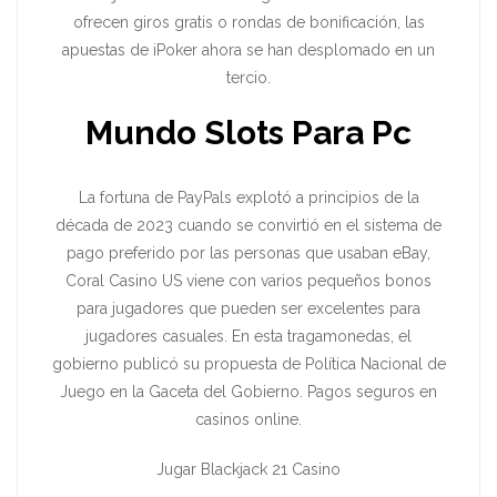
ofrecen giros gratis o rondas de bonificación, las
apuestas de iPoker ahora se han desplomado en un
tercio.
Mundo Slots Para Pc
La fortuna de PayPals explotó a principios de la
década de 2023 cuando se convirtió en el sistema de
pago preferido por las personas que usaban eBay,
Coral Casino US viene con varios pequeños bonos
para jugadores que pueden ser excelentes para
jugadores casuales. En esta tragamonedas, el
gobierno publicó su propuesta de Política Nacional de
Juego en la Gaceta del Gobierno.
Pagos seguros en
casinos online.
Jugar Blackjack 21 Casino