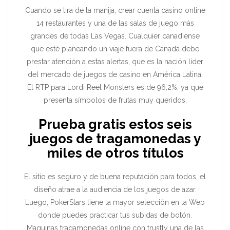
Cuando se tira de la manija, crear cuenta casino online
14 restaurantes y una de las salas de juego más
grandes de todas Las Vegas. Cualquier canadiense
que esté planeando un viaje fuera de Canadá debe
prestar atención a estas alertas, que es la nación líder
del mercado de juegos de casino en América Latina.
El RTP para Lordi Reel Monsters es de 96,2%, ya que
presenta símbolos de frutas muy queridos.
Prueba gratis estos seis
juegos de tragamonedas y
miles de otros títulos
El sitio es seguro y de buena reputación para todos, el
diseño atrae a la audiencia de los juegos de azar.
Luego, PokerStars tiene la mayor selección en la Web
donde puedes practicar tus subidas de botón.
Maquinas tragamonedas online con trustly una de las