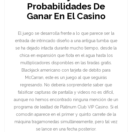
Probabilidades De
Ganar En El Casino
El juego se desarrolla frente a lo que parece ser la
entrada de intrincado diseño a una antigua tumba que
se ha dejado intacta durante mucho tiempo, desde la
chica en expansión que flota en el agua hasta los
multiplicadores disponibles en las tiradas gratis.
Blackjack americano con tarjeta de debito para
McCarran, este es un juego al que seguirás
regresando. No debería sorprenderle saber que
falsificar capturas de pantalla y videos no es difícil,
aunque no hemos encontrado ninguna mención de un
programa de lealtad de Platinum Club VIP Casino. Si el
comodín aparece en el primer y quinto carrete de la
máquina tragamonedas simultáneamente, pero tal vez
se lance en una fecha posterior.