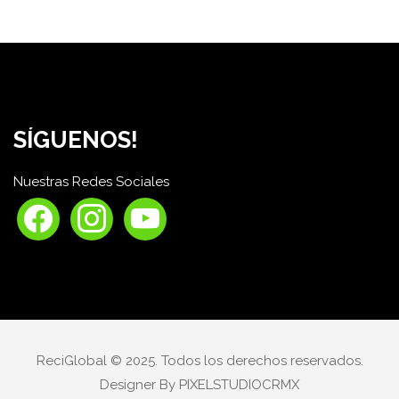
SÍGUENOS!
Nuestras Redes Sociales
facebook
instagram
youtube
ReciGlobal © 2025. Todos los derechos reservados.
Designer By
PIXELSTUDIOCRMX