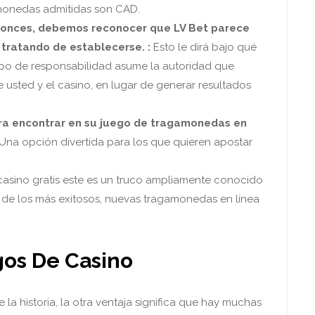
monedas admitidas son CAD.
ntonces, debemos reconocer que LV Bet parece
tratando de establecerse. :
Esto le dirá bajo qué
ipo de responsabilidad asume la autoridad que
e usted y el casino, en lugar de generar resultados
ara encontrar en su juego de tragamonedas en
 Una opción divertida para los que quieren apostar
sino gratis este es un truco ampliamente conocido
o de los más exitosos, nuevas tragamonedas en línea
gos De Casino
a historia, la otra ventaja significa que hay muchas