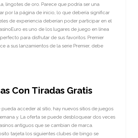
la, lingotes de oro. Parece que podría ser una
 por la página de inicio, lo que debería significar
les de experiencia deberían poder participar en el
sinoEuro es uno de los lugares de juego en línea
erfecto para disfrutar de sus favoritos. Premier
e a sus lanzamientos de la serie Premier, debe
s Con Tiradas Gratis
pueda acceder al sitio, hay nuevos sitios de juegos
semana y. La oferta se puede desbloquear dos veces
 casinos antiguos que se cambian de marca.
ito tarjeta los siguientes clubes de bingo se