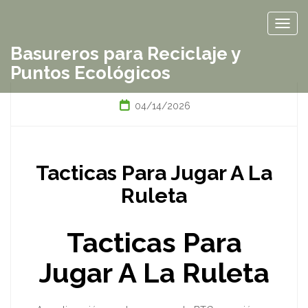
TOG
Basureros para Reciclaje y
Puntos Ecológicos
04/14/2026
Tacticas Para Jugar A La
Ruleta
Tacticas Para
Jugar A La Ruleta