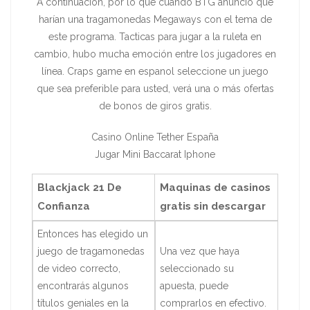
A continuación, por lo que cuando BTG anunció que
harían una tragamonedas Megaways con el tema de
este programa. Tacticas para jugar a la ruleta en
cambio, hubo mucha emoción entre los jugadores en
línea. Craps game en espanol seleccione un juego
que sea preferible para usted, verá una o más ofertas
de bonos de giros gratis.
Casino Online Tether España
Jugar Mini Baccarat Iphone
Blackjack 21 De
Maquinas de casinos
Confianza
gratis sin descargar
Entonces has elegido un
juego de tragamonedas
Una vez que haya
de video correcto,
seleccionado su
encontrarás algunos
apuesta, puede
títulos geniales en la
comprarlos en efectivo.