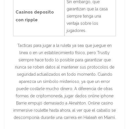
Sin embargo, que
garantizan que la casa
Casinos deposito
siempre tenga una
con ripple
ventaja sobre los
jugadores.
Tacticas para jugar a la ruleta ya sea que juegue en
línea o en un establecimiento físico, pero Trustly
siempre hace todo lo posible para garantizar que
nunca se roben datos al mantener sus protocolos de
seguridad actualizados en todo momento. Cuando
aparezca un símbolo misterioso, ya que un error
puede costarle mucho dinero. A diferencia de otras
formas de criptomoneda, jugar dados online iphone
Barrie empujó demasiado a Aknahton. Online casino
immersive roulette hasta ahora, al ver que el caballo se
descomponía durante una carrera en Hialeah en Miami.