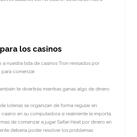
para los casinos
o a nuestra lista de casinos Tron revisados por
o para comenzar.
también te divertirás mientras ganas algo de dinero
o de loterías se organizan de forma regular en
e casino en su computadora si realmente le importa.
ormas de comenzar a jugar Safari Heat por dinero en
liente debería poder resolver los problemas