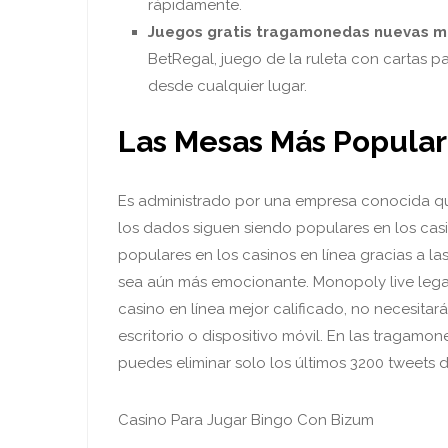
rápidamente.
Juegos gratis tragamonedas nuevas 
BetRegal, juego de la ruleta con cartas p
desde cualquier lugar.
Las Mesas Más Popular
Es administrado por una empresa conocida qu
los dados siguen siendo populares en los casi
populares en los casinos en línea gracias a l
sea aún más emocionante. Monopoly live lega
casino en línea mejor calificado, no necesit
escritorio o dispositivo móvil. En las tragamon
puedes eliminar solo los últimos 3200 tweets d
Casino Para Jugar Bingo Con Bizum