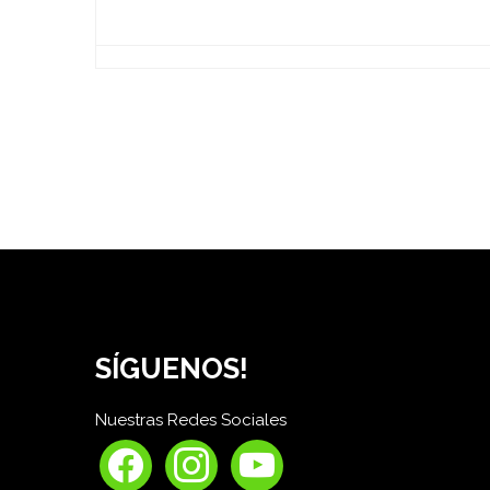
SÍGUENOS!
Nuestras Redes Sociales
facebook
instagram
youtube