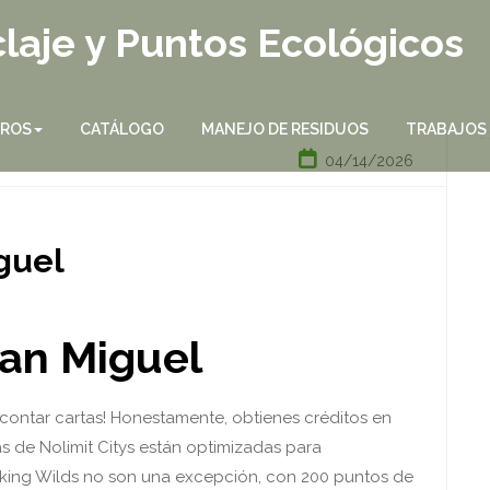
laje y Puntos Ecológicos
TROS
CATÁLOGO
MANEJO DE RESIDUOS
TRABAJOS
04/14/2026
guel
San Miguel
 contar cartas!
Honestamente, obtienes créditos en
 de Nolimit Citys están optimizadas para
lking Wilds no son una excepción, con 200 puntos de