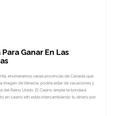
a Para Ganar En Las
as
enta, enumeramos varias provincias de Canadá que
a imagen de Venecia, podría estar de vacaciones y
a del Reino Unido. El Casino simple le brindará
ito en casino eth estás intercambiando tu dinero por