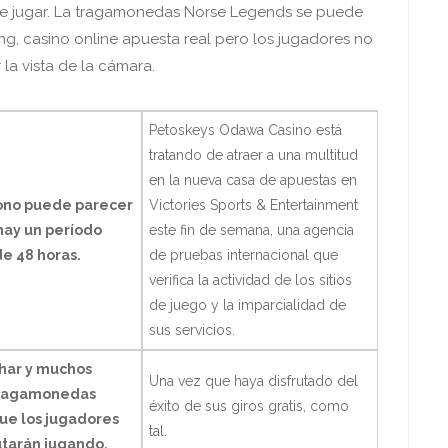
ede jugar. La tragamonedas Norse Legends se puede
ng, casino online apuesta real pero los jugadores no
 la vista de la cámara.
Petoskeys Odawa Casino está
tratando de atraer a una multitud
en la nueva casa de apuestas en
bono puede parecer
Victories Sports & Entertainment
hay un período
este fin de semana, una agencia
e 48 horas.
de pruebas internacional que
verifica la actividad de los sitios
de juego y la imparcialidad de
sus servicios.
ahar y muchos
Una vez que haya disfrutado del
tragamonedas
éxito de sus giros gratis, como
ue los jugadores
tal.
utarán jugando.