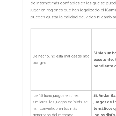
de Internet más confiables en las que se pu
jugar en regiones que han legalizado el iGami
pueden ajustar la calidad del video ni cambiar
Si bien un 
De hecho, no está mal desde 90c
excelente, 
por giro.
pendiente d
Ice 36 tiene juegos en línea
Sí, Andar B
similares, los juegos de ‘slots’ se
juegos de 
han convertido en los más
temáticos q
generosos del mercado.
indios disfr