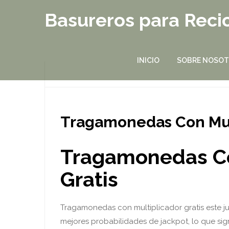
Basureros para Recic
INICIO
SOBRE NOSO
Tragamonedas Con Mult
Tragamonedas Co
Gratis
Tragamonedas con multiplicador gratis este 
mejores probabilidades de jackpot, lo que sign