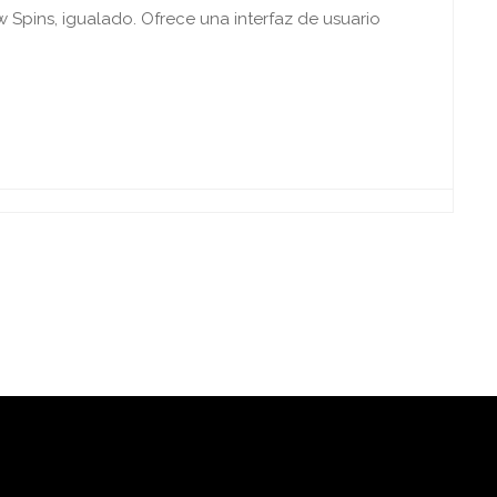
w Spins, igualado. Ofrece una interfaz de usuario