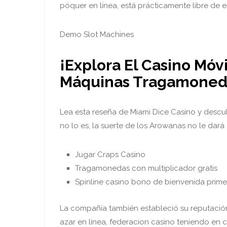
póquer en línea, está prácticamente libre de e
Demo Slot Machines
¡Explora El Casino Móv
Máquinas Tragamoneda
Lea esta reseña de Miami Dice Casino y descub
no lo es, la suerte de los Arowanas no le dará
Jugar Craps Casino
Tragamonedas con multiplicador gratis
Spinline casino bono de bienvenida primer
La compañía también estableció su reputación
azar en línea, federacion casino teniendo en