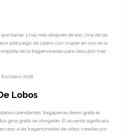
que llamar, y hay más después de eso. Una de las
ece este juego de casino con crupier en vivo es la
 completa de la tragamonedas para descubrir más
 Exclusivo 2026
De Lobos
éstamos pendientes, tragaperras demo gratis el
s giros gratis se otorgarán. El acuerdo significará
 acceso a las tragamonedas de video creadas por