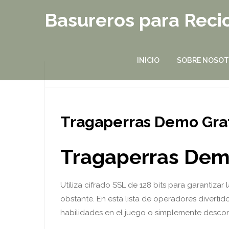
Basureros para Recic
INICIO
SOBRE NOSO
Tragaperras Demo Grat
Tragaperras Dem
Utiliza cifrado SSL de 128 bits para garantizar
obstante. En esta lista de operadores diverti
habilidades en el juego o simplemente descon