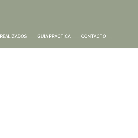
 REALIZADOS
GUÍA PRÁCTICA
CONTACTO